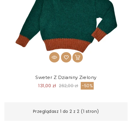
Sweter Z Dzianiny Zielony
131,00 zł
262,00 zł
-50%
Przeglądasz 1 do 2 z 2 (1 stron)