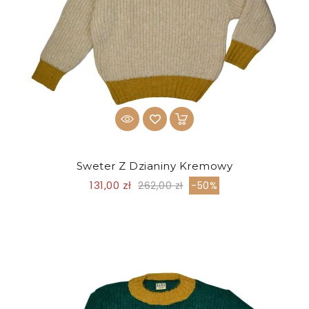
Sweter Z Dzianiny Kremowy
131,00 zł
262,00 zł
-50%